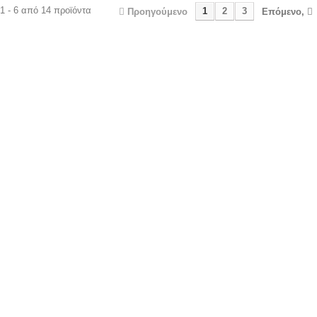
1 - 6 από 14 προϊόντα
1
2
3
Προηγούμενο
Επόμενο,