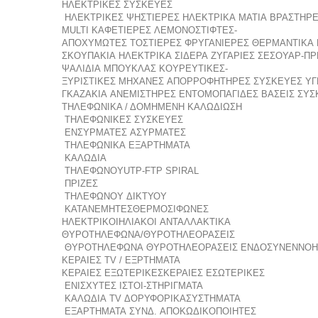
ΗΛΕΚΤΡΙΚΕΣ ΣΥΣΚΕΥΕΣ
ΗΛΕΚΤΡΙΚΕΣ ΨΗΣΤΙΕΡΕΣ
ΗΛΕΚΤΡΙΚΑ ΜΑΤΙΑ
ΒΡΑΣΤΗΡΕΣ
MULTI
ΚΑΦΕΤΙΕΡΕΣ
ΛΕΜΟΝΟΣΤΙΦΤΕΣ-
ΑΠΟΧΥΜΩΤΕΣ
ΤΟΣΤΙΕΡΕΣ
ΦΡΥΓΑΝΙΕΡΕΣ
ΘΕΡΜΑΝΤΙΚΑ
ΣΚΟΥΠΑΚΙΑ
ΗΛΕΚΤΡΙΚΑ ΣΙΔΕΡΑ
ΖΥΓΑΡΙΕΣ
ΣΕΣΟΥΑΡ-ΠΡΕ
ΨΑΛΙΔΙΑ ΜΠΟΥΚΛΑΣ
ΚΟΥΡΕΥΤΙΚΕΣ-
ΞΥΡΙΣΤΙΚΕΣ ΜΗΧΑΝΕΣ
ΑΠΟΡΡΟΦΗΤΗΡΕΣ
ΣΥΣΚΕΥΕΣ ΥΓ
ΓΚΑΖΑΚΙΑ
ΑΝΕΜΙΣΤΗΡΕΣ
ΕΝΤΟΜΟΠΑΓΙΔΕΣ
ΒΑΣΕΙΣ ΣΥΣ
ΤΗΛΕΦΩΝΙΚΑ / ΔΟΜΗΜΕΝΗ ΚΑΛΩΔΙΩΣΗ
ΤΗΛΕΦΩΝΙΚΕΣ ΣΥΣΚΕΥΕΣ
ΕΝΣΥΡΜΑΤΕΣ
ΑΣΥΡΜΑΤΕΣ
ΤΗΛΕΦΩΝΙΚΑ ΕΞΑΡΤΗΜΑΤΑ
ΚΑΛΩΔΙΑ
ΤΗΛΕΦΩΝΟΥ
UTP-FTP
SPIRAL
ΠΡΙΖΕΣ
ΤΗΛΕΦΩΝΟΥ
ΔΙΚΤΥΟΥ
ΚΑΤΑΝΕΜΗΤΕΣ
ΘΕΡΜΟΣΙΦΩΝΕΣ
ΗΛΕΚΤΡΙΚΟΙ
ΗΛΙΑΚΟΙ
ΑΝΤΑΛΛΑΚΤΙΚΑ
ΘΥΡΟΤΗΛΕΦΩΝΑ/ΘΥΡΟΤΗΛΕΟΡΑΣΕΙΣ
ΘΥΡΟΤΗΛΕΦΩΝΑ
ΘΥΡΟΤΗΛΕΟΡΑΣΕΙΣ
ΕΝΔΟΣΥΝΕΝΝΟΗ
ΚΕΡΑΙΕΣ TV / ΕΞΡΤΗΜΑΤΑ
ΚΕΡΑΙΕΣ ΕΞΩΤΕΡΙΚΕΣ
ΚΕΡΑΙΕΣ ΕΣΩΤΕΡΙΚΕΣ
ΕΝΙΣΧΥΤΕΣ
ΙΣΤΟΙ-ΣΤΗΡΙΓΜΑΤΑ
ΚΑΛΩΔΙΑ TV
ΔΟΡΥΦΟΡΙΚΑ
ΣΥΣΤΗΜΑΤΑ
ΕΞΑΡΤΗΜΑΤΑ ΣΥΝΔ.
ΑΠΟΚΩΔΙΚΟΠΟΙΗΤΕΣ