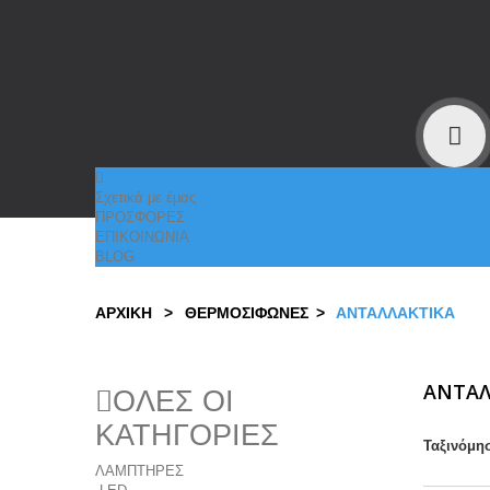
Σχετικά με έμας
ΠΡΟΣΦΟΡΕΣ
EΠΙΚΟΙΝΩΝΙΑ
BLOG
ΑΡΧΙΚΉ
>
ΘΕΡΜΟΣΙΦΩΝΕΣ
>
ΑΝΤΑΛΛΑΚΤΙΚΑ
ΑΝΤΑΛ
ΟΛΕΣ ΟΙ
ΚΑΤΗΓΟΡΙΕΣ
Ταξινόμη
ΛΑΜΠΤΗΡΕΣ