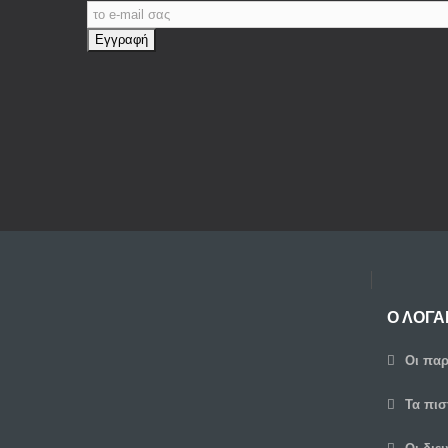
Εγγραφή
Ο ΛΟΓΑ
Οι παρ
Τα πισ