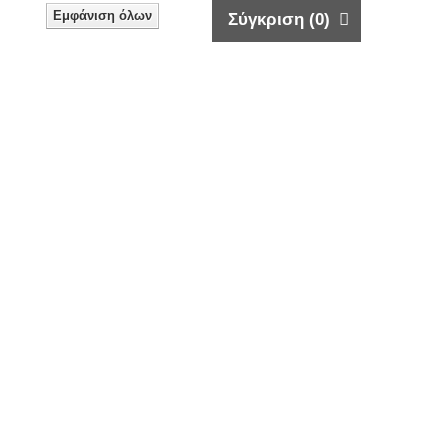
Εμφάνιση όλων
Σύγκριση (
0
)