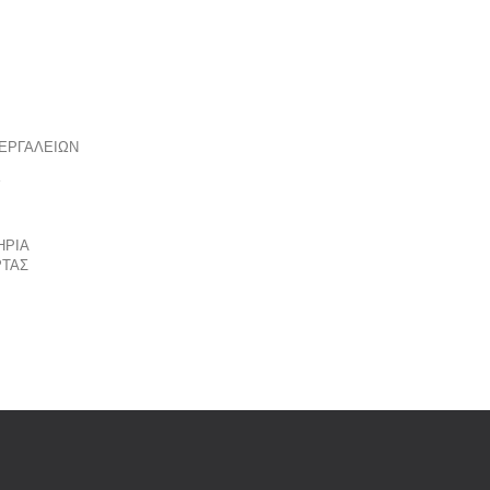
ΕΡΓΑΛΕΙΩΝ
Υ
ΗΡΙΑ
ΤΑΣ