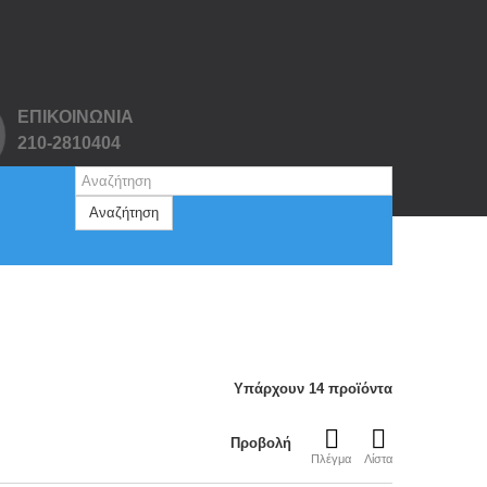
ΕΠΙΚΟΙΝΩΝΙΑ
210-2810404
Αναζήτηση
Υπάρχουν 14 προϊόντα
Προβολή
Πλέγμα
Λίστα