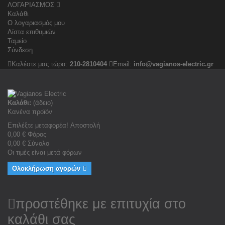
ΛΟΓΑΡΙΑΣΜΟΣ
Καλάθι
Ο λογαριασμός μου
Λίστα επιθυμιών
Ταμείο
Σύνδεση
Καλέστε μας τώρα:
210-2810404
Email:
info@vagianos-electric.gr
Καλάθι:
(άδειο)
Κανένα προϊόν
Επιλέξτε μεταφορέα!
Αποστολή
0,00 €
Φόρος
0,00 €
Σύνολο
Οι τιμές είναι μετά φόρων
Ολοκλήρωση αγορών
προστέθηκε με επιτυχία στο
καλάθι σας