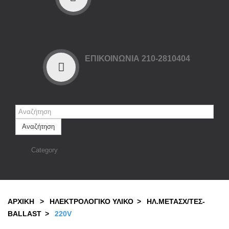
ΕΠΙΚΟΙΝΩΝΙΑ 210-2810404
Αναζήτηση
Category
ΑΡΧΙΚΉ
>
ΗΛΕΚΤΡΟΛΟΓΙΚΟ ΥΛΙΚΟ
>
ΗΛ.ΜΕΤΑΣΧ/ΤΕΣ-
BALLAST
>
220V