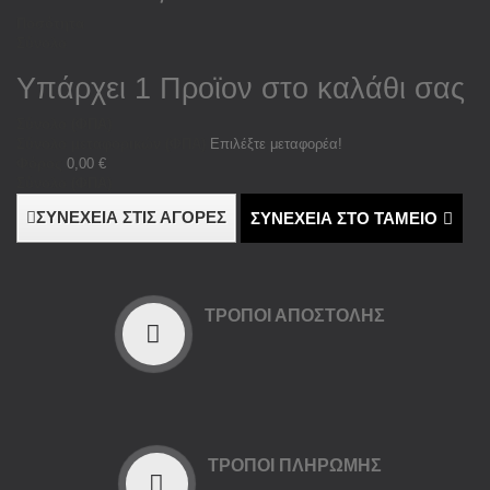
Ποσότητα
Σύνολο
Υπάρχει 1 Προϊον στο καλάθι σας
Σύνολο (ΦΠΑ)
Σύνολο μεταφορικών (ΦΠΑ)
Επιλέξτε μεταφορέα!
Φόρος
0,00 €
Σύνολο (ΦΠΑ)
ΣΥΝΕΧΕΙΑ ΣΤΙΣ ΑΓΟΡΕΣ
ΣΥΝΕΧΕΙΑ ΣΤΟ ΤΑΜΕΙΟ
ΤΡΌΠΟΙ ΑΠΟΣΤΟΛΉΣ
ΤΡΌΠΟΙ ΠΛΗΡΩΜΉΣ