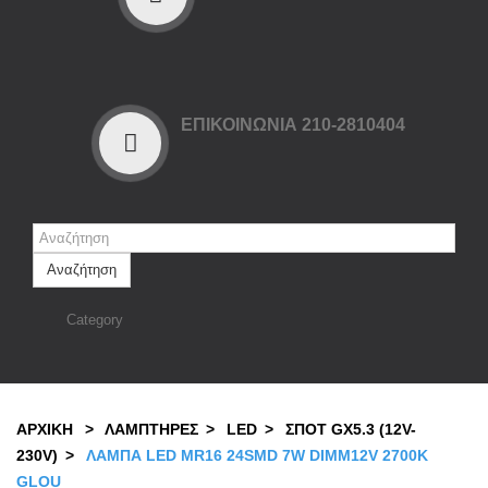
ΕΠΙΚΟΙΝΩΝΙΑ 210-2810404
Αναζήτηση
Category
ΑΡΧΙΚΉ
>
ΛΑΜΠΤΗΡΕΣ
>
LED
>
ΣΠΟΤ GX5.3 (12V-
230V)
>
ΛΑΜΠΑ LED MR16 24SMD 7W DIMM12V 2700K
GLOU