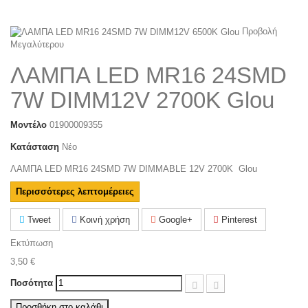
Προβολή
Μεγαλύτερου
ΛΑΜΠΑ LED MR16 24SMD
7W DIMM12V 2700K Glou
Μοντέλο
01900009355
Κατάσταση
Νέο
ΛΑΜΠΑ LED MR16 24SMD 7W DIMMABLE 12V 2700K Glou
Περισσότερες λεπτομέρειες
Tweet
Κοινή χρήση
Google+
Pinterest
Εκτύπωση
3,50 €
Ποσότητα
Προσθήκη στο καλάθι