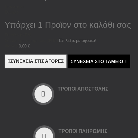
Ποσότητα
Σύνολο
Υπάρχει 1 Προϊον στο καλάθι σας
Σύνολο (ΦΠΑ)
Σύνολο μεταφορικών (ΦΠΑ)
Επιλέξτε μεταφορέα!
Φόρος
0,00 €
Σύνολο (ΦΠΑ)
ΣΥΝΕΧΕΙΑ ΣΤΙΣ ΑΓΟΡΕΣ
ΣΥΝΕΧΕΙΑ ΣΤΟ ΤΑΜΕΙΟ
ΤΡΌΠΟΙ ΑΠΟΣΤΟΛΉΣ
ΤΡΌΠΟΙ ΠΛΗΡΩΜΉΣ