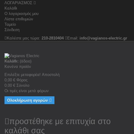
ΛΟΓΑΡΙΑΣΜΟΣ
Καλάθι
Ο λογαριασμός μου
Λίστα επιθυμιών
Ταμείο
Σύνδεση
Καλέστε μας τώρα:
210-2810404
Email:
info@vagianos-electric.gr
Καλάθι:
(άδειο)
Κανένα προϊόν
Επιλέξτε μεταφορέα!
Αποστολή
0,00 €
Φόρος
0,00 €
Σύνολο
Οι τιμές είναι μετά φόρων
Ολοκλήρωση αγορών
προστέθηκε με επιτυχία στο
καλάθι σας